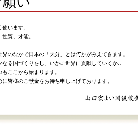
お願い
く使います。
、性質、才能。
世界のなかで日本の「天分」とは何かがみえてきます。
かなる国づくりをし、いかに世界に貢献していくか…
つもここから始まります。
めに皆様のご献金をお待ち申し上げております。