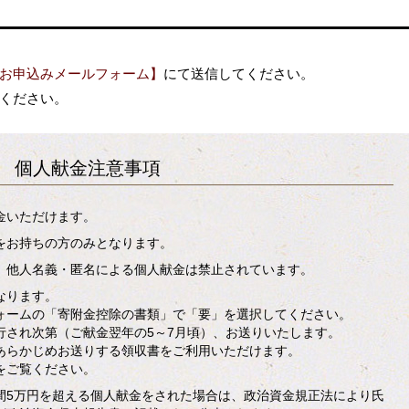
お申込みメールフォーム】
にて送信してください。
みください。
個人献金注意事項
金いただけます。
をお持ちの方のみとなります。
、他人名義・匿名による個人献金は禁止されています。
なります。
ォームの「寄附金控除の書類」で「要」を選択してください。
行され次第（ご献金翌年の5～7月頃）、お送りいたします。
あらかじめお送りする領収書をご利用いただけます。
をご覧ください。
間5万円を超える個人献金をされた場合は、政治資金規正法により氏