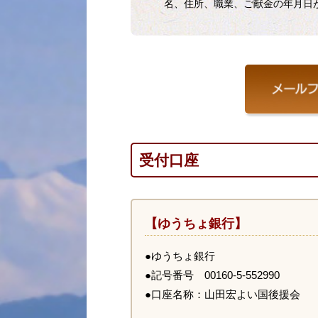
名、住所、職業、ご献金の年月日
受付口座
【ゆうちょ銀行】
●ゆうちょ銀行
●記号番号 00160-5-552990
●口座名称：山田宏よい国後援会