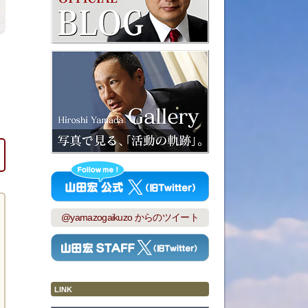
@yamazogaikuzo からのツイート
LINK