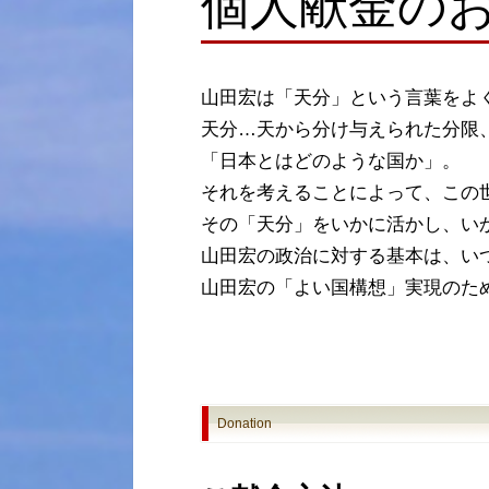
個人献金の
山田宏は「天分」という言葉をよ
天分…天から分け与えられた分限
「日本とはどのような国か」。
それを考えることによって、この
その「天分」をいかに活かし、い
山田宏の政治に対する基本は、い
山田宏の「よい国構想」実現のた
Donation