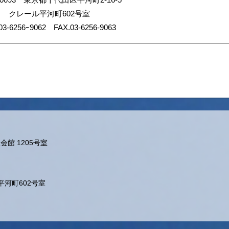
クレール平河町602号室
03-6256ｰ9062 FAX.03-6256-9063
会館 1205号室
ル平河町602号室