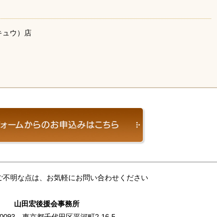
キュウ）店
ご不明な点は、お気軽にお問い合わせください
山田宏後援会事務所
-0093 東京都千代田区平河町2-16-5