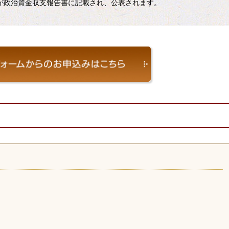
が政治資金収支報告書に記載され、公表されます。