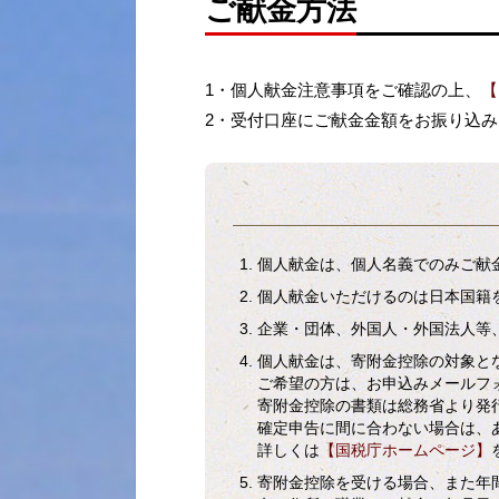
ご献金方法
1・個人献金注意事項をご確認の上、
【
2・受付口座にご献金金額をお振り込
個人献金は、個人名義でのみご献
個人献金いただけるのは日本国籍
企業・団体、外国人・外国法人等
個人献金は、寄附金控除の対象と
ご希望の方は、お申込みメールフ
寄附金控除の書類は総務省より発
確定申告に間に合わない場合は、
詳しくは
【国税庁ホームページ】
寄附金控除を受ける場合、また年