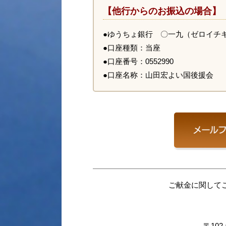
【他行からのお振込の場合】
●ゆうちょ銀行 〇一九（ゼロイチ
●口座種類：当座
●口座番号：0552990
●口座名称：山田宏よい国後援会
ご献金に関して
〒102