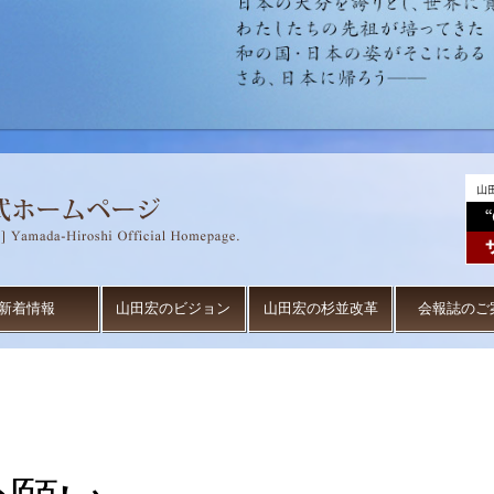
新着情報
山田宏のビジョン
山田宏の杉並改革
会報誌のご