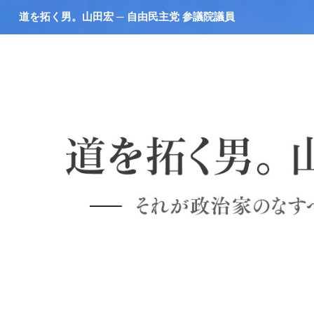
道を拓く男。山田宏 ─ 自由民主党 参議院議員