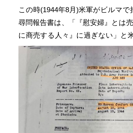
この時(1944年8月)米軍がビルマ
尋問報告書は、「『慰安婦』とは
に商売する人々』に過ぎない」と