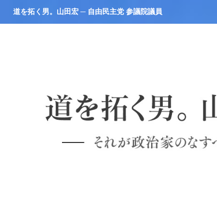
道を拓く男。山田宏 ─ 自由民主党 参議院議員