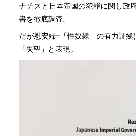
ナチスと日本帝国の犯罪に関し政
書を徹底調査。
だが慰安婦=「性奴隷」の有力証拠
「失望」と表現。