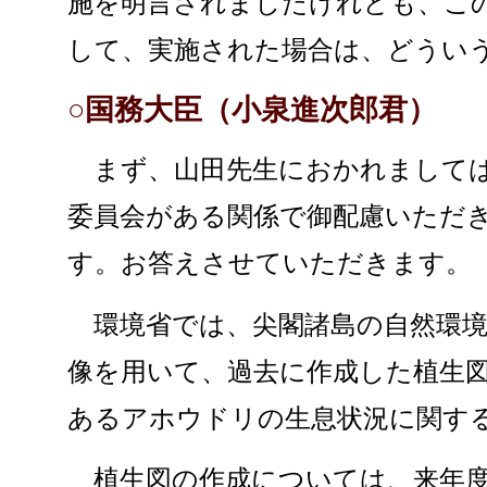
施を明言されましたけれども、こ
して、実施された場合は、どうい
○国務大臣（小泉進次郎君）
まず、山田先生におかれましては
委員会がある関係で御配慮いただ
す。お答えさせていただきます。
環境省では、尖閣諸島の自然環境
像を用いて、過去に作成した植生
あるアホウドリの生息状況に関す
植生図の作成については、来年度