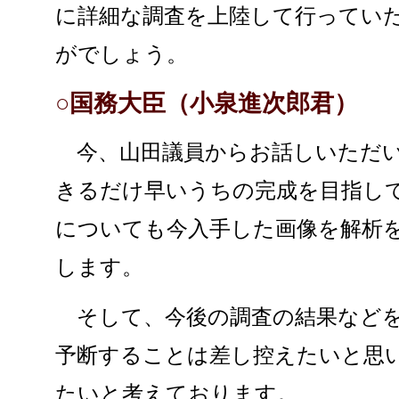
に詳細な調査を上陸して行ってい
がでしょう。
○国務大臣（小泉進次郎君）
今、山田議員からお話しいただい
きるだけ早いうちの完成を目指し
についても今入手した画像を解析
します。
そして、今後の調査の結果などを
予断することは差し控えたいと思
たいと考えております。