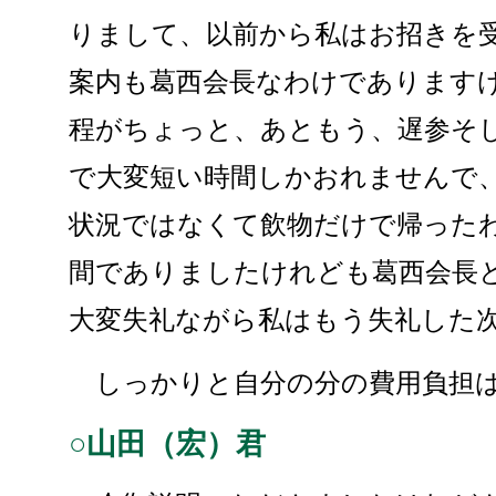
りまして、以前から私はお招きを
案内も葛西会長なわけであります
程がちょっと、あともう、遅参そ
で大変短い時間しかおれませんで
状況ではなくて飲物だけで帰った
間でありましたけれども葛西会長
大変失礼ながら私はもう失礼した
しっかりと自分の分の費用負担は
○山田（宏）君