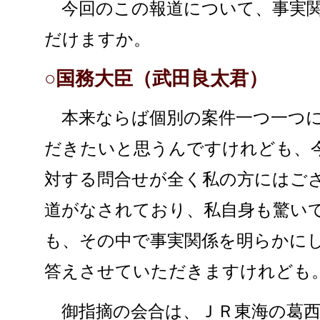
今回のこの報道について、事実関
だけますか。
○国務大臣（武田良太君）
本来ならば個別の案件一つ一つに
だきたいと思うんですけれども、
対する問合せが全く私の方にはご
道がなされており、私自身も驚い
も、その中で事実関係を明らかに
答えさせていただきますけれども
御指摘の会合は、ＪＲ東海の葛西