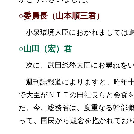
○委員長（山本順三君）
小泉環境大臣におかれましては退
○山田（宏）君
次に、武田総務大臣にお尋ねをい
週刊誌報道によりますと、昨年十
で大臣がＮＴＴの田社長らと会食
た。今、総務省は、度重なる幹部
って、国民から疑念を抱かれてお