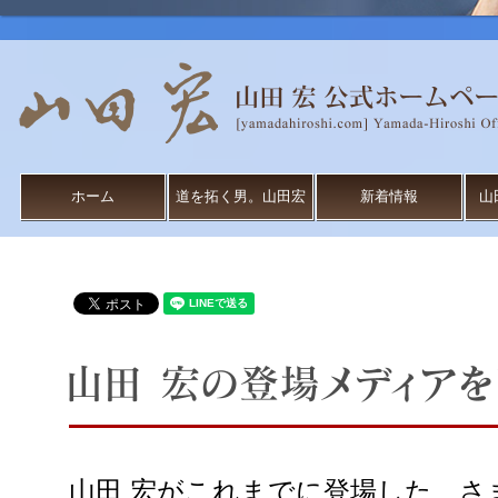
ホーム
道を拓く男。山田宏
新着情報
山
山田 宏がこれまでに登場した、さ