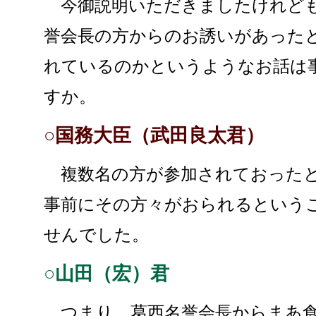
今御説明いただきましたけれども
誉会長の方からのお誘いがあった
れているのかというようなお話は
すか。
○国務大臣（武田良太君）
複数名の方が参加されておったと
事前にその方々がおられるという
せんでした。
○山田（宏）君
つまり、葛西名誉会長からまあ食