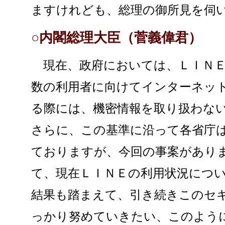
ますけれども、総理の御所見を伺
○内閣総理大臣（菅義偉君）
現在、政府においては、ＬＩＮＥ
数の利用者に向けてインターネッ
る際には、機密情報を取り扱わな
さらに、この基準に沿って各省庁
ておりますが、今回の事案があり
て、現在ＬＩＮＥの利用状況につ
結果も踏まえて、引き続きこのセ
っかり努めていきたい、このよう