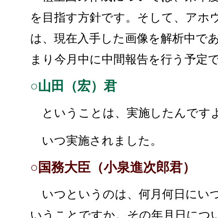
を目指す方針です。そして、アホ
は、現在入手した画像を解析中で
まり今月中に中間報告を行う予定
○山田（宏）君
ということは、実施したんです
いつ実施されました。
○国務大臣（小泉進次郎君）
いつというのは、何月何日にいつ
いうことですか。その年月日につ