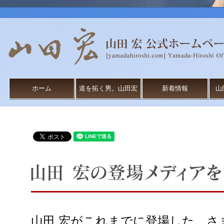
ホーム
道を拓く男。山田宏
新着情報
山
山田 宏がこれまでに登場した、さ