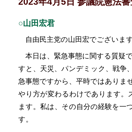
2023年4月5日 参議院憲法
○山田宏君
自由民主党の山田宏でございま
本日は、緊急事態に関する質疑で
すと、天災、パンデミック、戦争
急事態ですから、平時ではありま
やり方が変わるわけであります。
ます。私は、その自分の経験を一
す。