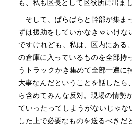
も、私も区長として区役所に出ま
そして、ぱらぱらと幹部が集まっ
ずは援助をしていかなきゃいけな
ですけれども、私は、区内にある
の倉庫に入っているものを全部持
うトラックかき集めて全部一遍に
大事なんだということを話したら
ら含めてみんな反対。現場の情勢
ていったってしようがないじゃな
した上で必要なものを送るべきだ