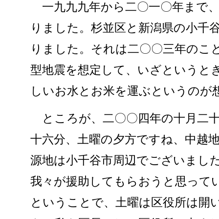
一九九九年から二〇一〇年まで、
りました。杉並区と新潟県の小千
りました。それは二〇〇三年のこ
型地震を想定して、いざというと
しいお水とお米を運ぶというのが
ところが、二〇〇四年の十月二十
十六分、土曜の夕方ですね、中越
源地は小千谷市周辺でございまし
我々が援助してもらおうと思って
ということで、土曜は区役所は開