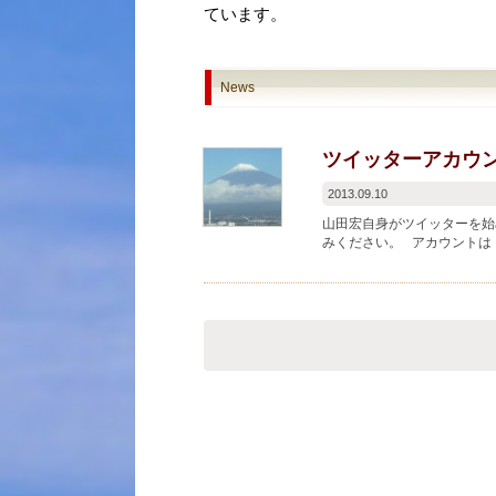
ています。
News
ツイッターアカウ
2013.09.10
山田宏自身がツイッターを始めま
みください。 アカウントは「@yamazo