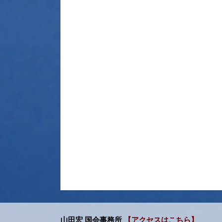
山田宏 国会事務所
【アクセスはこちら】