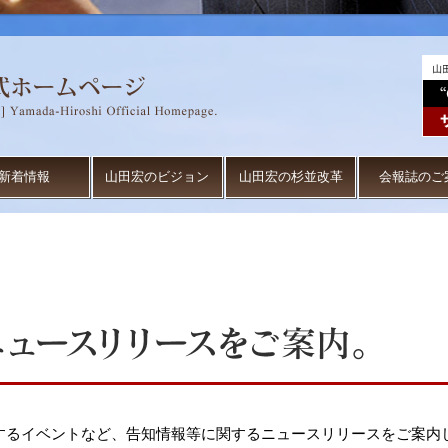
新着情報
山田宏のビジョン
山田宏の杉並改革
会報誌のご
するイベントなど、告知情報等に関するニュースリリースをご案内