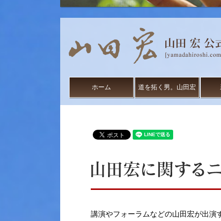
ホーム
道を拓く男。山田宏
講演やフォーラムなどの山田宏が出演