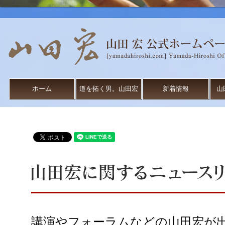
ホーム
道を拓く男。山田宏
新着情報
山
講演やフォーラムなどの山田宏が