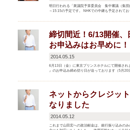
明日行われる「衆議院予算委員会 集中審議（集団的
～15:15の予定です。 NHKでの中継も予定され
締切間近！6/13開催
お申込みはお早めに！
2014.05.15
6月13日（金）に東京プリンスホテルにて開催され
』のお申込み締め切り日が迫っております（5月2
で、参加を希望される方は、お...
ネットからクレジット
なりました
2014.05.12
これまで山田宏への政治献金は、銀行振り込みのみ