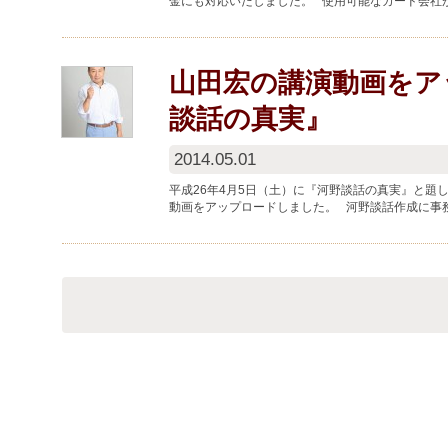
金にも対応いたしました。 使用可能なカード会社
み無しで、千円から任意...
山田宏の講演動画をア
談話の真実』
2014.05.01
平成26年4月5日（土）に『河野談話の真実』と題
動画をアップロードしました。 河野談話作成に事
致（2月­20日衆議...