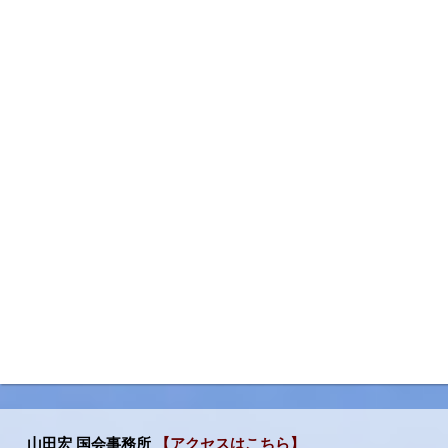
山田宏 国会事務所
【アクセスはこちら】