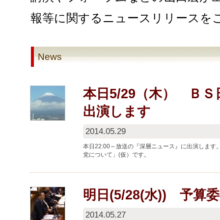
報等に関するニュースリリースを
News
本日5/29（木） Ｂ
出演します
2014.05.29
本日22:00～放送の『深層ニュース』に出演します。 
党について」(仮）です。
明日(5/28(水)) 
2014.05.27