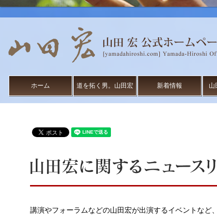
ホーム
道を拓く男。山田宏
新着情報
山
講演やフォーラムなどの山田宏が出演するイベントなど