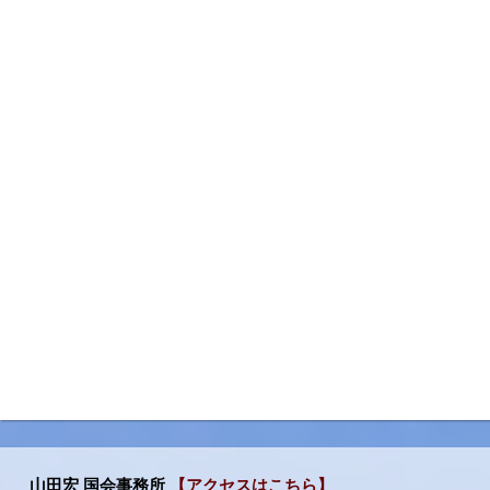
山田宏 国会事務所
【アクセスはこちら】