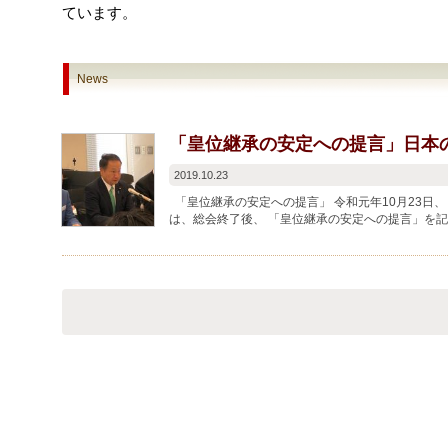
ています。
News
「皇位継承の安定への提言」日本
2019.10.23
「皇位継承の安定への提言」 令和元年10月23日
は、総会終了後、 「皇位継承の安定への提言」を記
ます。ぜひご覧...