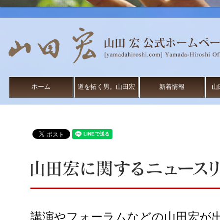
ホーム
道を拓く男。山田宏
新着情報
山
講演やフォーラムなどの山田宏が