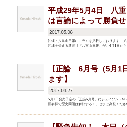
平成29年5月4日 八
は言論によって勝負せ
2017.05.08
沖縄・八重山日報にコラムを掲載しております。 八
沖縄を伝える新聞社『八重山日報』が、4月1日か
島での取材を強化するとのこと、...
【正論 6月号（5月
ます】
2017.04.27
5月1日発売予定の「正論6月号」にジェイソン・
國参拝で歴史問題は解決する！」ぜひご高覧くださ