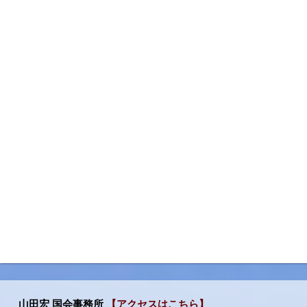
山田宏 国会事務所
【アクセスはこちら】