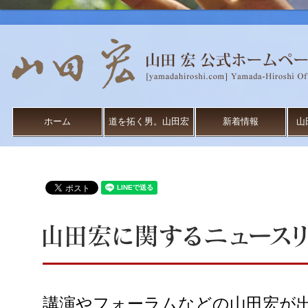
ホーム
道を拓く男。山田宏
新着情報
山
講演やフォーラムなどの山田宏が