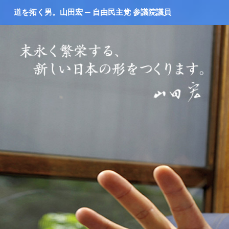
道を拓く男。山田宏 ─ 自由民主党 参議院議員