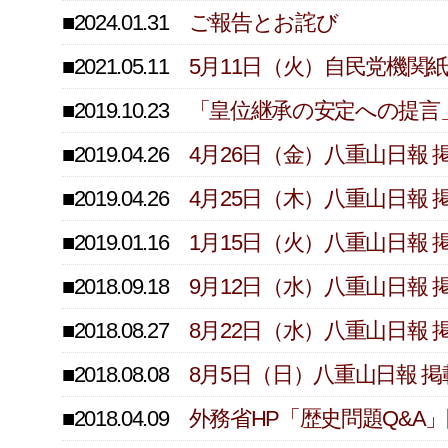
■2024.01.31
ご報告とお詫び
■2021.05.11
5月11日（火）自民党機
■2019.10.23
「皇位継承の安定への提言
■2019.04.26
4月26日（金）八重山日報
■2019.04.26
4月25日（木）八重山日報
■2019.01.16
1月15日（火）八重山日報
■2018.09.18
9月12日（水）八重山日報
■2018.08.27
8月22日（水）八重山日報
■2018.08.08
8月5日（日）八重山日報 
■2018.04.09
外務省HP「歴史問題Q&A