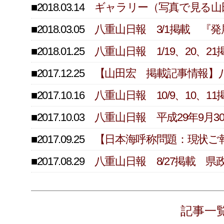
■2018.03.14
ギャラリー（写真で見る山
■2018.03.05
八重山日報 3/1掲載 『
■2018.01.25
八重山日報 1/19、20、
■2017.12.25
【山田宏 掲載記事情報】
■2017.10.16
八重山日報 10/9、10、
■2017.10.03
八重山日報 平成29年9月
■2017.09.25
【日本海呼称問題：現状ご
■2017.08.29
八重山日報 8/27掲載 
記事一