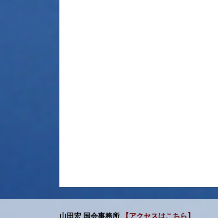
山田宏 国会事務所
【アクセスはこちら】