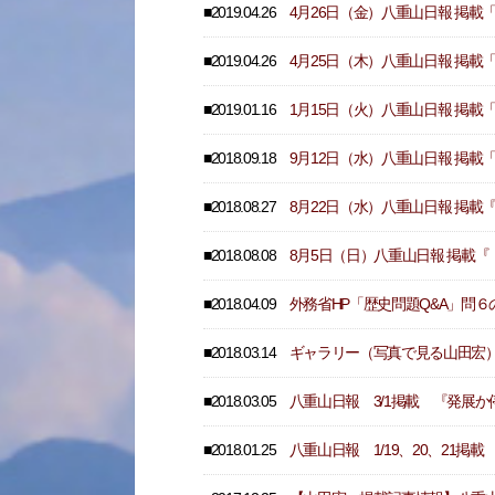
■2019.04.26
4月26日（金）八重山日報 掲載
■2019.04.26
4月25日（木）八重山日報 掲載
■2019.01.16
1月15日（火）八重山日報 掲
■2018.09.18
9月12日（水）八重山日報 掲
■2018.08.27
8月22日（水）八重山日報 掲
■2018.08.08
8月5日（日）八重山日報 掲載
■2018.04.09
外務省HP「歴史問題Q&A」問
■2018.03.14
ギャラリー（写真で見る山田宏
■2018.03.05
八重山日報 3/1掲載 『発展
■2018.01.25
八重山日報 1/19、20、21掲