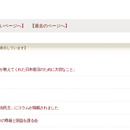
いページへ】
【過去のページへ】
0件表示しています】
助が教えてくれた日本復活のために大切なこと」
自由民主」にコラムが掲載されました
本の尊厳と国益を護る会