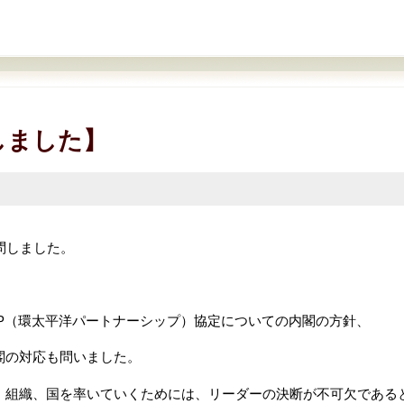
しました】
問しました。
P（環太平洋パートナーシップ）協定についての内閣の方針、
閣の対応も問いました。
、組織、国を率いていくためには、リーダーの決断が不可欠である