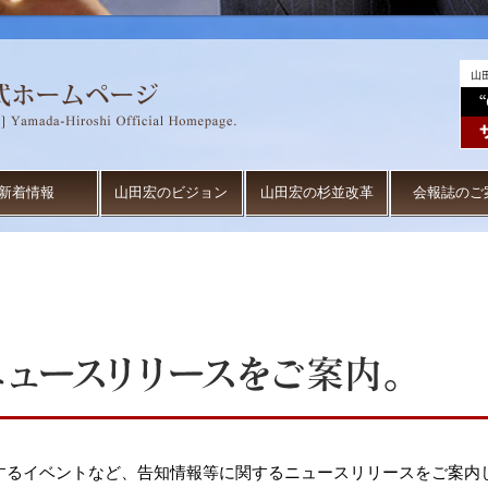
新着情報
山田宏のビジョン
山田宏の杉並改革
会報誌のご
するイベントなど、告知情報等に関するニュースリリースをご案内