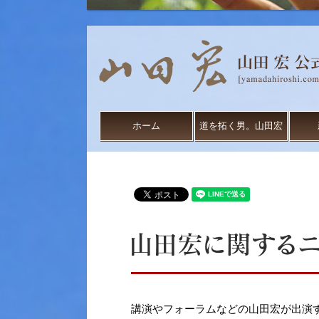
ホーム
道を拓く男。山田宏
講演やフォーラムなどの山田宏が出演