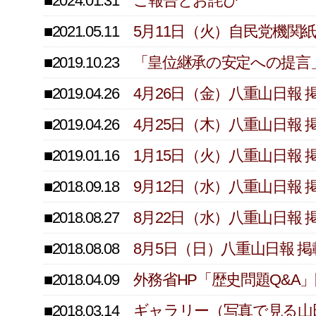
■2024.01.31
ご報告とお詫び
■2021.05.11
5月11日（火）自民党機
■2019.10.23
「皇位継承の安定への提言
■2019.04.26
4月26日（金）八重山日報
■2019.04.26
4月25日（木）八重山日報
■2019.01.16
1月15日（火）八重山日報
■2018.09.18
9月12日（水）八重山日報
■2018.08.27
8月22日（水）八重山日報
■2018.08.08
8月5日（日）八重山日報 
■2018.04.09
外務省HP「歴史問題Q&A
■2018.03.14
ギャラリー（写真で見る山