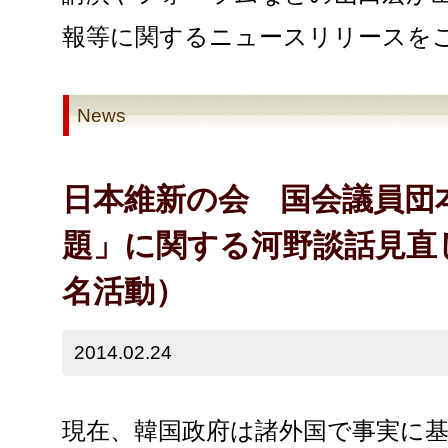
報等に関するニュースリリースを
News
日本維新の会 国会議員団
題」に関する河野談話見直
名活動）
2014.02.24
現在、韓国政府は諸外国で事実に