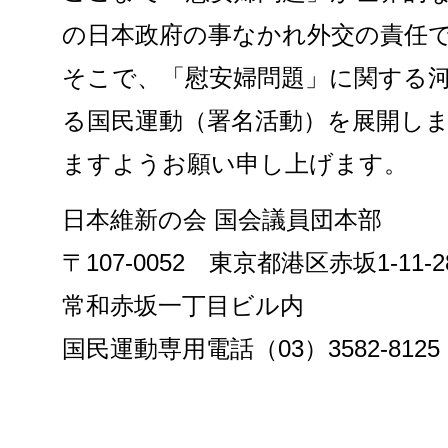
の日本政府の事なかれ外交の責任
そこで、「慰安婦問題」に関する
る国民運動（署名活動）を展開し
ますようお願い申し上げます。
日本維新の会 国会議員団本部
〒107-0052 東京都港区赤坂1-11-2
常和赤坂一丁目ビル内
国民運動専用電話（03）3582-8125