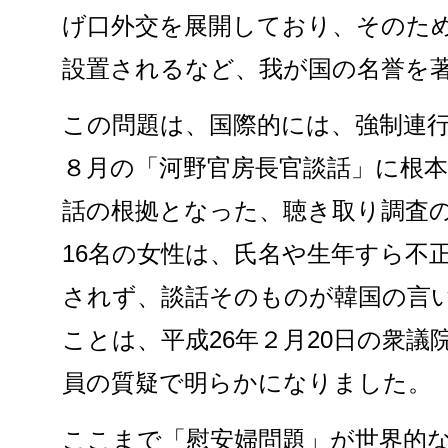
げ口外交を展開しており、そのた
設置されるなど、我が国の名誉を
この問題は、国際的には、強制連
８月の「河野官房長官談話」に根
話の根拠となった、聴き取り調査
16名の女性は、氏名や生年すら不
されず、談話そのものが韓国の言
ことは、平成26年２月20日の衆
員の質疑で明らかになりました。
ここまで「慰安婦問題」が世界的