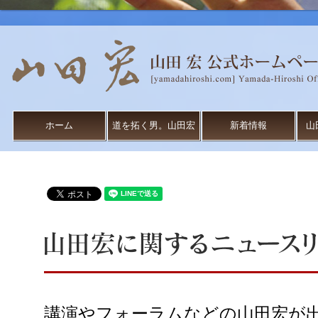
ホーム
道を拓く男。山田宏
新着情報
山
講演やフォーラムなどの山田宏が