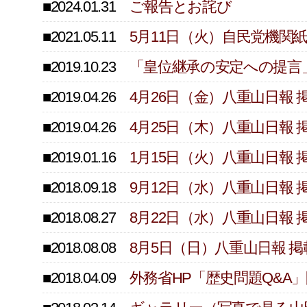
■2024.01.31
ご報告とお詫び
■2021.05.11
5月11日（火）自民党機
■2019.10.23
「皇位継承の安定への提言
■2019.04.26
4月26日（金）八重山日報
■2019.04.26
4月25日（木）八重山日報
■2019.01.16
1月15日（火）八重山日報
■2018.09.18
9月12日（水）八重山日報
■2018.08.27
8月22日（水）八重山日報
■2018.08.08
8月5日（日）八重山日報 
■2018.04.09
外務省HP「歴史問題Q&A