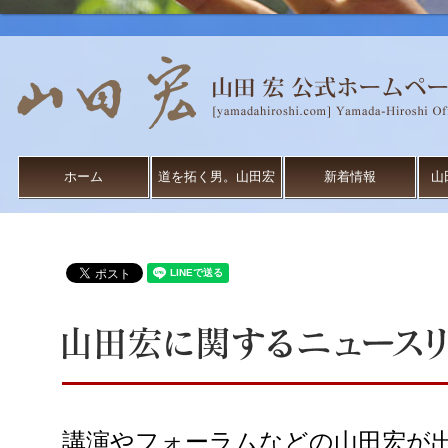
ホーム
道を拓く男。山田宏
新着情報
山
講演やフォーラムなどの山田宏が