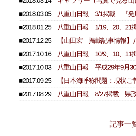
■2018.03.14
ギャラリー（写真で見る山
■2018.03.05
八重山日報 3/1掲載 『
■2018.01.25
八重山日報 1/19、20、
■2017.12.25
【山田宏 掲載記事情報】
■2017.10.16
八重山日報 10/9、10、
■2017.10.03
八重山日報 平成29年9月
■2017.09.25
【日本海呼称問題：現状ご
■2017.08.29
八重山日報 8/27掲載 
記事一