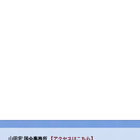
山田宏 国会事務所
【アクセスはこちら】