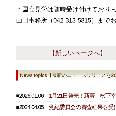
＊国会見学は随時受け付けており
山田事務所（042-313-5815）
【新しいページへ】
News topics【最新のニュースリリース
■2026.01.06
1月21日発売！新著「松
■2024.04.05
党紀委員会の審査結果を受