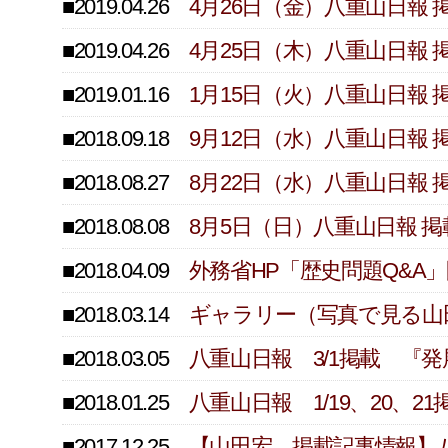
■2019.04.26
4月26日（金）八重山日報
■2019.04.26
4月25日（木）八重山日報
■2019.01.16
1月15日（火）八重山日報
■2018.09.18
9月12日（水）八重山日報
■2018.08.27
8月22日（水）八重山日報
■2018.08.08
8月5日（日）八重山日報 
■2018.04.09
外務省HP「歴史問題Q&A
■2018.03.14
ギャラリー（写真で見る山
■2018.03.05
八重山日報 3/1掲載 『
■2018.01.25
八重山日報 1/19、20、
■2017.12.25
【山田宏 掲載記事情報】