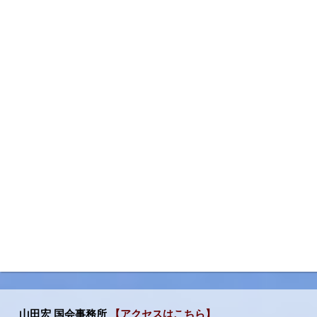
山田宏 国会事務所
【アクセスはこちら】