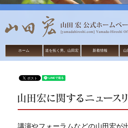
ホーム
道を拓く男。山田宏
新着情報
山
講演やフォーラムなどの山田宏が