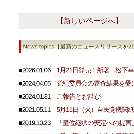
【新しいページへ】
News topics【最新のニュースリリース
■2026.01.06
1月21日発売！新著「松
■2024.04.05
党紀委員会の審査結果を受
■2024.01.31
ご報告とお詫び
■2021.05.11
5月11日（火）自民党機
■2019.10.23
「皇位継承の安定への提言