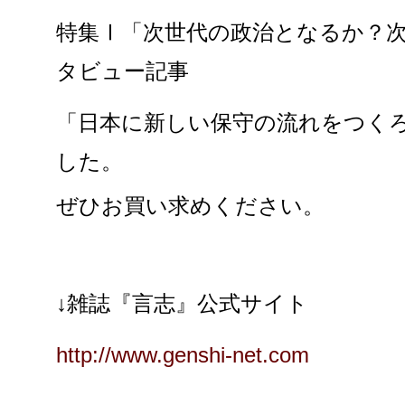
特集Ⅰ「次世代の政治となるか？
タビュー記事
「日本に新しい保守の流れをつくろ
した。
ぜひお買い求めください。
↓雑誌『言志』公式サイト
http://www.genshi-net.com