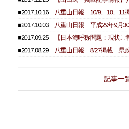
■2017.10.16
八重山日報 10/9、10、
■2017.10.03
八重山日報 平成29年9月
■2017.09.25
【日本海呼称問題：現状ご
■2017.08.29
八重山日報 8/27掲載 
記事一