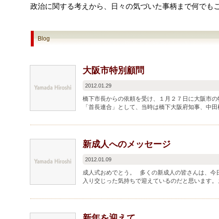
政治に関する考えから、日々の気づいた事柄まで何でも
Blog
大阪市特別顧問
2012.01.29
橋下市長からの依頼を受け、１月２７日に大阪市の
「首長連合」として、当時は橋下大阪府知事、中田
長）の４人でタッグを組ん...
新成人へのメッセージ
2012.01.09
成人式おめでとう。 多くの新成人の皆さんは、今
入り交じった気持ちで迎えているのだと思います。
ただ今日...
新年を迎えて