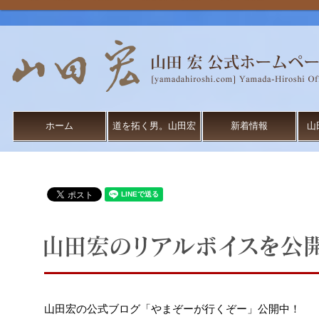
ホーム
道を拓く男。山田宏
新着情報
山
山田宏の公式ブログ「やまぞーが行くぞー」公開中！