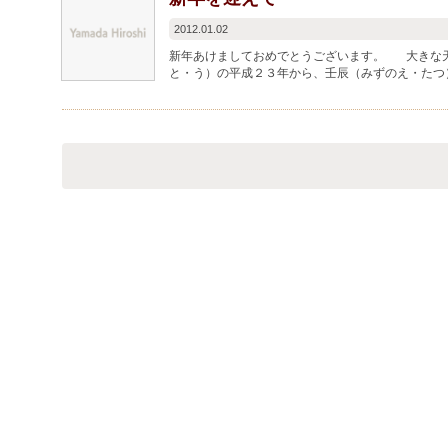
2012.01.02
新年あけましておめでとうございます。 大きな
と・う）の平成２３年から、壬辰（みずのえ・たつ
しい命（時代）の胎動を...