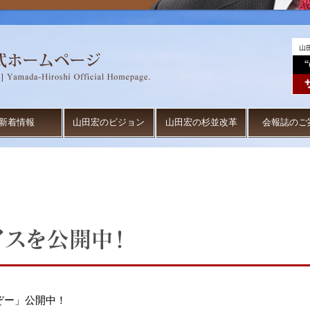
新着情報
山田宏のビジョン
山田宏の杉並改革
会報誌のご
ぞー」公開中！