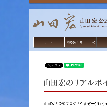
ホーム
道を拓く男。山田宏
山田宏の公式ブログ「やまぞーが行く