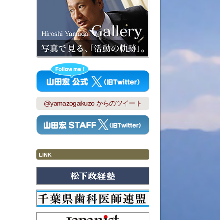
@yamazogaikuzo からのツイート
LINK