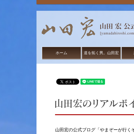
ホーム
道を拓く男。山田宏
山田宏の公式ブログ「やまぞーが行く