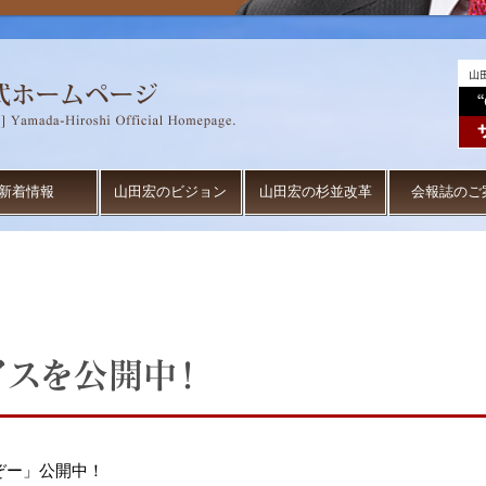
新着情報
山田宏のビジョン
山田宏の杉並改革
会報誌のご
ぞー」公開中！