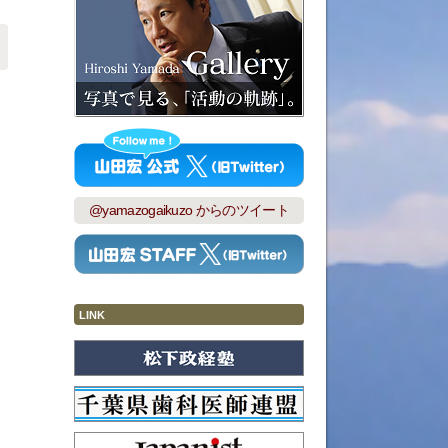
@yamazogaikuzo からのツイート
LINK