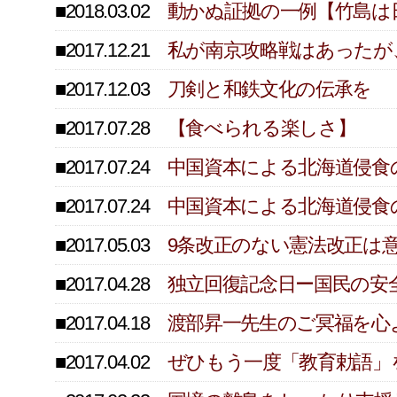
■2018.03.02
動かぬ証拠の一例【竹島は
■2017.12.21
私が南京攻略戦はあったが
■2017.12.03
刀剣と和鉄文化の伝承を
■2017.07.28
【食べられる楽しさ】
■2017.07.24
中国資本による北海道侵食の現
■2017.07.24
中国資本による北海道侵食の現
■2017.05.03
9条改正のない憲法改正は
■2017.04.28
独立回復記念日ー国民の安
■2017.04.18
渡部昇一先生のご冥福を心
■2017.04.02
ぜひもう一度「教育勅語」