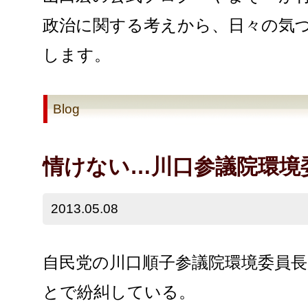
政治に関する考えから、日々の気
します。
Blog
情けない…川口参議院環境
2013.05.08
自民党の川口順子参議院環境委員
とで紛糾している。