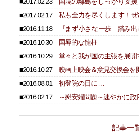
■2017.02.23
国境の離島をしっかり支援
■2017.02.17
私も全力を尽くします！ぜ
■2016.11.18
『まず小さな一歩 踏み出
■2016.10.30
国辱的な龍柱
■2016.10.29
堂々と我が国の主張を展開
■2016.10.27
映画上映会＆意見交換会を
■2016.08.01
初登院の日に…
■2016.02.17
～慰安婦問題～速やかに政
記事一