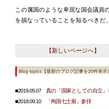
この属国のような卑屈な国会議員
を損なっていることを知るべきだ
【新しいページへ】
Blog topics【最新のブログ記事を20件
■2019.05.07
真の「国家としての自立」
■2018.09.10
「殉国七士廟」参拝