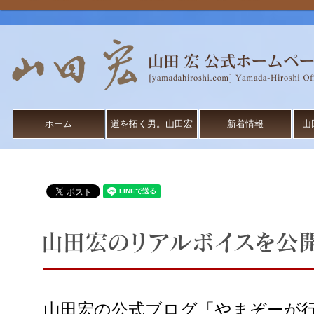
ホーム
道を拓く男。山田宏
新着情報
山
山田宏の公式ブログ「やまぞーが